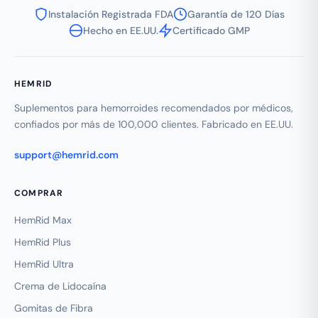
Instalación Registrada FDA
Garantía de 120 Días
Hecho en EE.UU.
Certificado GMP
HEMRID
Suplementos para hemorroides recomendados por médicos,
confiados por más de 100,000 clientes. Fabricado en EE.UU.
support@hemrid.com
COMPRAR
HemRid Max
HemRid Plus
HemRid Ultra
Crema de Lidocaína
Gomitas de Fibra