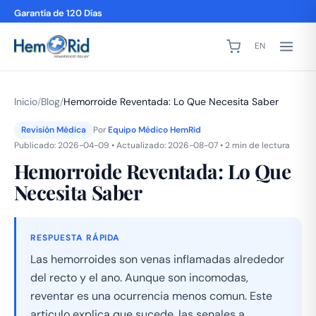
Garantía de 120 Días
EN
Inicio
/
Blog
/
Hemorroide Reventada: Lo Que Necesita Saber
Revisión Médica
Por
Equipo Médico HemRid
Publicado: 2026-04-09 • Actualizado: 2026-08-07 • 2 min de lectura
Hemorroide Reventada: Lo Que
Necesita Saber
RESPUESTA RÁPIDA
Las hemorroides son venas inflamadas alrededor
del recto y el ano. Aunque son incomodas,
reventar es una ocurrencia menos comun. Este
articulo explica que sucede, las senales a