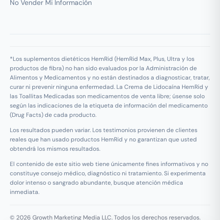
No Vender Mi Información
*Los suplementos dietéticos HemRid (HemRid Max, Plus, Ultra y los
productos de fibra) no han sido evaluados por la Administración de
Alimentos y Medicamentos y no están destinados a diagnosticar, tratar,
curar ni prevenir ninguna enfermedad. La Crema de Lidocaína HemRid y
las Toallitas Medicadas son medicamentos de venta libre; úsense solo
según las indicaciones de la etiqueta de información del medicamento
(Drug Facts) de cada producto.
Los resultados pueden variar. Los testimonios provienen de clientes
reales que han usado productos HemRid y no garantizan que usted
obtendrá los mismos resultados.
El contenido de este sitio web tiene únicamente fines informativos y no
constituye consejo médico, diagnóstico ni tratamiento. Si experimenta
dolor intenso o sangrado abundante, busque atención médica
inmediata.
© 2026 Growth Marketing Media LLC. Todos los derechos reservados.