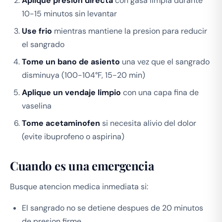
Aplique presion directa
con gasa limpia durante
10-15 minutos sin levantar
Use frio
mientras mantiene la presion para reducir
el sangrado
Tome un bano de asiento
una vez que el sangrado
disminuya (100-104°F, 15-20 min)
Aplique un vendaje limpio
con una capa fina de
vaselina
Tome acetaminofen
si necesita alivio del dolor
(evite ibuprofeno o aspirina)
Cuando es una emergencia
Busque atencion medica inmediata si:
El sangrado no se detiene despues de 20 minutos
de presion firme