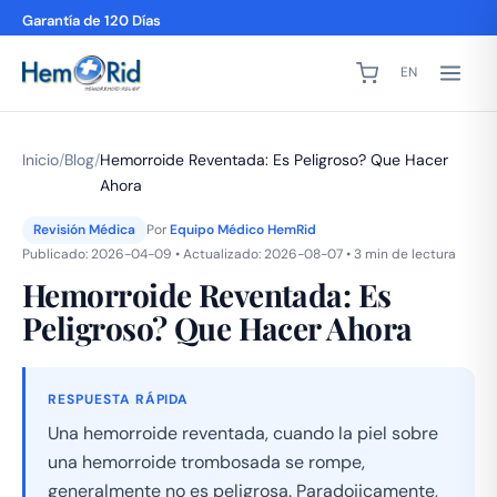
Garantía de 120 Días
EN
Inicio
/
Blog
/
Hemorroide Reventada: Es Peligroso? Que Hacer
Ahora
Revisión Médica
Por
Equipo Médico HemRid
Publicado: 2026-04-09 • Actualizado: 2026-08-07 • 3 min de lectura
Hemorroide Reventada: Es
Peligroso? Que Hacer Ahora
RESPUESTA RÁPIDA
Una hemorroide reventada, cuando la piel sobre
una hemorroide trombosada se rompe,
generalmente no es peligrosa. Paradojicamente,