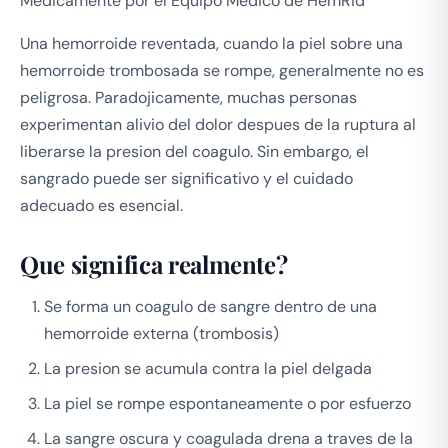
Medicamente por el Equipo Medico de HemRid
Una hemorroide reventada, cuando la piel sobre una
hemorroide trombosada se rompe, generalmente no es
peligrosa. Paradojicamente, muchas personas
experimentan alivio del dolor despues de la ruptura al
liberarse la presion del coagulo. Sin embargo, el
sangrado puede ser significativo y el cuidado
adecuado es esencial.
Que significa realmente?
Se forma un coagulo de sangre dentro de una
hemorroide externa (trombosis)
La presion se acumula contra la piel delgada
La piel se rompe espontaneamente o por esfuerzo
La sangre oscura y coagulada drena a traves de la