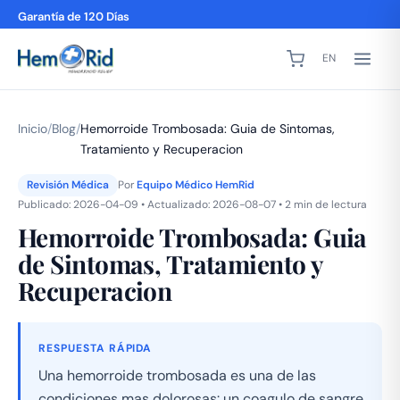
Garantía de 120 Días
EN
Inicio
/
Blog
/
Hemorroide Trombosada: Guia de Sintomas,
Tratamiento y Recuperacion
Revisión Médica
Por
Equipo Médico HemRid
Publicado: 2026-04-09 • Actualizado: 2026-08-07 • 2 min de lectura
Hemorroide Trombosada: Guia
de Sintomas, Tratamiento y
Recuperacion
RESPUESTA RÁPIDA
Una hemorroide trombosada es una de las
condiciones mas dolorosas: un coagulo de sangre