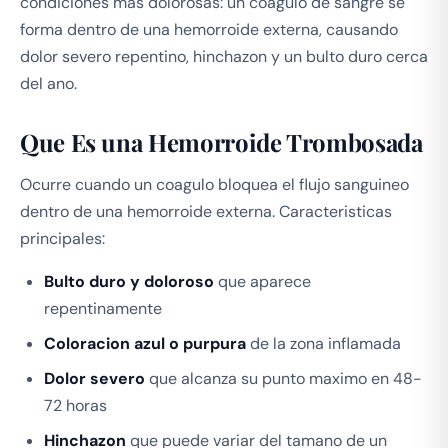
condiciones mas dolorosas: un coagulo de sangre se
forma dentro de una hemorroide externa, causando
dolor severo repentino, hinchazon y un bulto duro cerca
del ano.
Que Es una Hemorroide Trombosada
Ocurre cuando un coagulo bloquea el flujo sanguineo
dentro de una hemorroide externa. Caracteristicas
principales:
Bulto duro y doloroso
que aparece
repentinamente
Coloracion azul o purpura
de la zona inflamada
Dolor severo
que alcanza su punto maximo en 48-
72 horas
Hinchazon
que puede variar del tamano de un