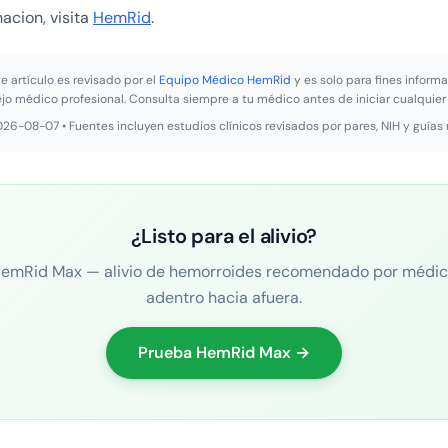
acion, visita
HemRid
.
e artículo es revisado por el
Equipo Médico HemRid
y es solo para fines informa
ejo médico profesional. Consulta siempre a tu médico antes de iniciar cualquier
2026-08-07 • Fuentes incluyen estudios clínicos revisados por pares, NIH y guías
¿Listo para el alivio?
emRid Max — alivio de hemorroides recomendado por médi
adentro hacia afuera.
Prueba HemRid Max →