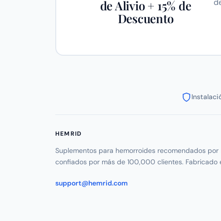
d
de Alivio + 15% de
Descuento
Instalac
HEMRID
Suplementos para hemorroides recomendados por 
confiados por más de 100,000 clientes. Fabricado 
support@hemrid.com