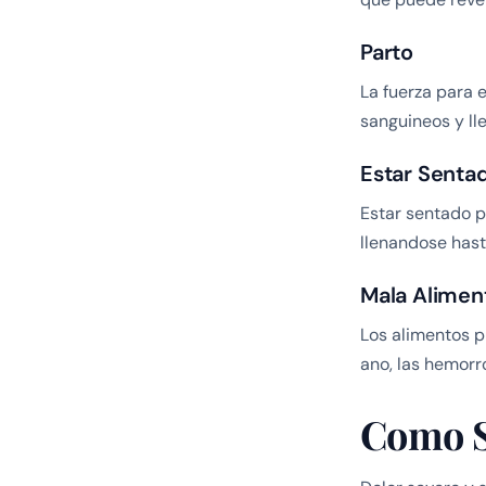
Parto
La fuerza para 
sanguineos y ll
Estar Senta
Estar sentado p
llenandose hast
Mala Alimen
Los alimentos p
ano, las hemor
Como S