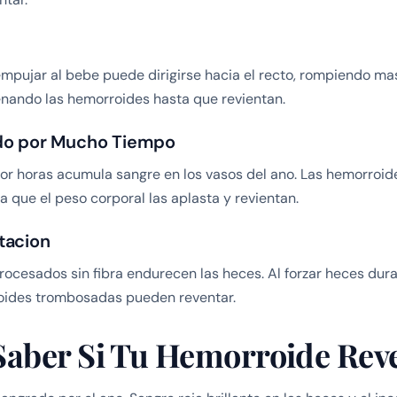
empujar al bebe puede dirigirse hacia el recto, rompiendo ma
enando las hemorroides hasta que revientan.
do por Mucho Tiempo
or horas acumula sangre en los vasos del ano. Las hemorroid
a que el peso corporal las aplasta y revientan.
tacion
rocesados sin fibra endurecen las heces. Al forzar heces dura
roides trombosadas pueden reventar.
aber Si Tu Hemorroide Rev