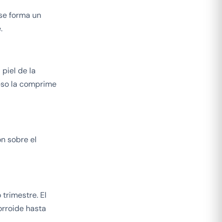
 se forma un
.
 piel de la
eso la comprime
n sobre el
trimestre. El
orroide hasta