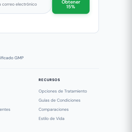
Obtener
15%
tificado GMP
RECURSOS
Opciones de Tratamiento
Guías de Condiciones
uentes
Comparaciones
Estilo de Vida