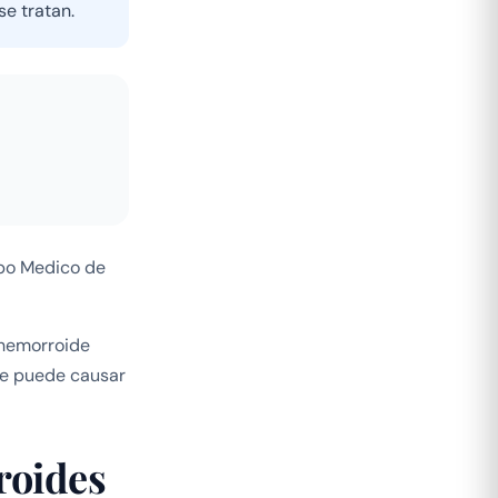
se tratan.
ipo Medico de
(hemorroide
que puede causar
roides