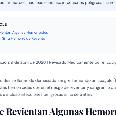
usar mareos, nauseas e incluso infecciones peligrosas si no 
ICLE
ientan Algunas Hemorroides
 Si Tu Hemorroide Revento
acion: 9 de abril de 2026 | Revisado Medicamente por el Equ
oides se llenan de demasiada sangre, formando un coagulo 
tas hemorroides corren el riesgo de reventar y sangrar, lo 
e incluso infecciones peligrosas si no se tratan.
e Revientan Algunas Hemor