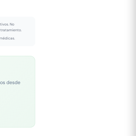
tivos. No
 tratamiento.
 médicas.
cos desde