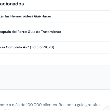
lacionados
ar las Hemorroides? Qué Hacer
spués del Parto: Guía de Tratamiento
uía Completa A-Z (Edición 2026)
nete a más de 100,000 clientes. Recibe tu guía gratuita
Corr