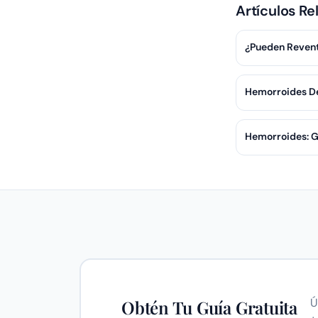
Artículos Re
¿Pueden Revent
Hemorroides De
Hemorroides: G
Ú
Obtén Tu Guía Gratuita