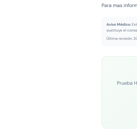
Para mas inform
Aviso Médico:
Est
sustituye el cons
Última revisión: 
Prueba H