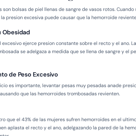
 son bolsas de piel llenas de sangre de vasos rotos. Cuando
 la presion excesiva puede causar que la hemorroide reviente
u Obesidad
 excesivo ejerce presion constante sobre el recto y el ano. La
mbosada se adelgaza a medida que se llena de sangre y el p
to de Peso Excesivo
icio es importante, levantar pesas muy pesadas anade presio
 causando que las hemorroides trombosadas revienten.
ro que el 43% de las mujeres sufren hemorroides en el ultimo 
n aplasta el recto y el ano, adelgazando la pared de la hem
ntar.