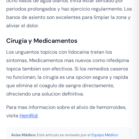
ocho vasos de agua diarios. Evita estar sentado por
periodos prolongados y haz ejercicio regularmente. Los
banos de asiento son excelentes para limpiar la zona y
aliviar el dolor.
Cirugia y Medicamentos
Los unguentos topicos con lidocaina tratan los
sintomas. Medicamentos mas nuevos como nifedipina
topica tambien son efectivos. Si los remedios caseros
no funcionan, la cirugia es una opcion segura y rapida
que elimina el coagulo de sangre directamente,
ofreciendo una solucion definitiva.
Para mas informacion sobre el alivio de hemorroides,
visita
HemRid
.
Aviso Médico:
Este artículo es revisado por el
Equipo Médico