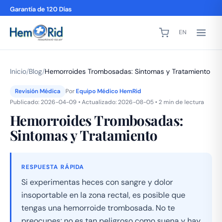
Garantía de 120 Días
EN
Inicio
/
Blog
/
Hemorroides Trombosadas: Sintomas y Tratamiento
Revisión Médica
Por
Equipo Médico HemRid
Publicado: 2026-04-09 • Actualizado: 2026-08-05 • 2 min de lectura
Hemorroides Trombosadas:
Sintomas y Tratamiento
RESPUESTA RÁPIDA
Si experimentas heces con sangre y dolor
insoportable en la zona rectal, es posible que
tengas una hemorroide trombosada. No te
preocupes: no es tan peligroso como suena y hay