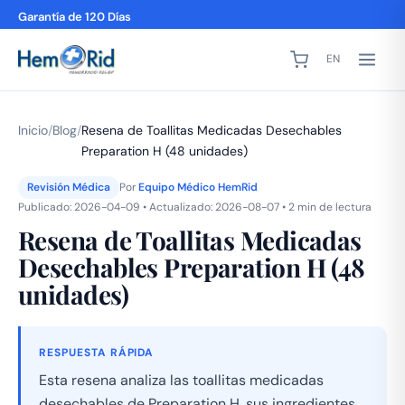
Garantía de 120 Días
EN
Inicio
/
Blog
/
Resena de Toallitas Medicadas Desechables
Preparation H (48 unidades)
Revisión Médica
Por
Equipo Médico HemRid
Publicado: 2026-04-09 • Actualizado: 2026-08-07 • 2 min de lectura
Resena de Toallitas Medicadas
Desechables Preparation H (48
unidades)
RESPUESTA RÁPIDA
Esta resena analiza las toallitas medicadas
desechables de Preparation H, sus ingredientes