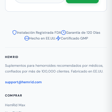
Instalación Registrada FDA
Garantía de 120 Días
Hecho en EE.UU.
Certificado GMP
HEMRID
Suplementos para hemorroides recomendados por médicos,
confiados por más de 100,000 clientes. Fabricado en EE.UU.
support@hemrid.com
COMPRAR
HemRid Max