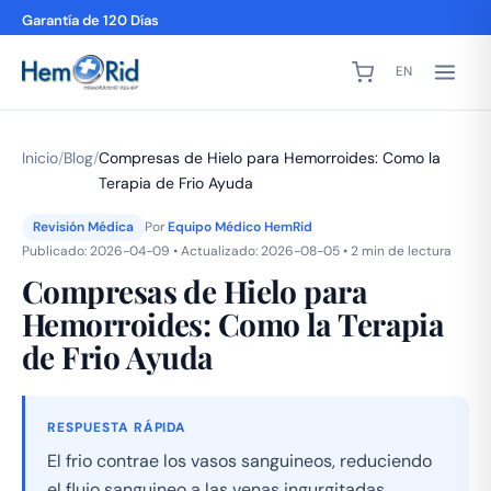
Garantía de 120 Días
EN
Inicio
/
Blog
/
Compresas de Hielo para Hemorroides: Como la
Terapia de Frio Ayuda
Revisión Médica
Por
Equipo Médico HemRid
Publicado: 2026-04-09 • Actualizado: 2026-08-05 • 2 min de lectura
Compresas de Hielo para
Hemorroides: Como la Terapia
de Frio Ayuda
RESPUESTA RÁPIDA
El frio contrae los vasos sanguineos, reduciendo
el flujo sanguineo a las venas ingurgitadas,