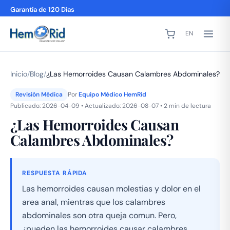
Garantía de 120 Días
EN
Inicio
/
Blog
/
¿Las Hemorroides Causan Calambres Abdominales?
Revisión Médica
Por
Equipo Médico HemRid
Publicado: 2026-04-09 • Actualizado: 2026-08-07 • 2 min de lectura
¿Las Hemorroides Causan
Calambres Abdominales?
RESPUESTA RÁPIDA
Las hemorroides causan molestias y dolor en el
area anal, mientras que los calambres
abdominales son otra queja comun. Pero,
¿pueden las hemorroides causar calambres