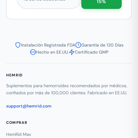
15%
Instalación Registrada FDA
Garantía de 120 Días
Hecho en EE.UU.
Certificado GMP
HEMRID
Suplementos para hemorroides recomendados por médicos,
confiados por más de 100,000 clientes. Fabricado en EE.UU.
support@hemrid.com
COMPRAR
HemRid Max