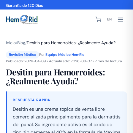
Garantía de 120 Días
EN
Inicio
/
Blog
/
Desitin para Hemorroides: ¿Realmente Ayuda?
Revisión Médica
Por
Equipo Médico HemRid
Publicado: 2026-04-09 • Actualizado: 2026-08-07 • 2 min de lectura
Desitin para Hemorroides:
¿Realmente Ayuda?
RESPUESTA RÁPIDA
Desitin es una crema topica de venta libre
comercializada principalmente para la dermatitis
del panal. Su ingrediente activo es el oxido de
zinc, tipicamente al 40% en la formula de Maxima