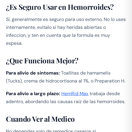
¿Es Seguro Usar en Hemorroides?
Si, generalmente es seguro para uso externo. No lo uses
internamente, evitalo si hay heridas abiertas o
infeccion, y ten en cuenta que la formula es muy
espesa.
¿Que Funciona Mejor?
Para alivio de sintomas:
Toallitas de hamamelis
(Tucks), crema de hidrocortisona al 1%, o Preparation H.
Para alivio a largo plazo:
HemRid Max
trabaja desde
adentro, abordando las causas raiz de las hemorroides.
Cuando Ver al Medico
No dependas solo de remedios caseros si