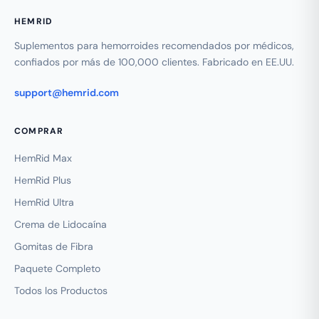
HEMRID
Suplementos para hemorroides recomendados por médicos,
confiados por más de 100,000 clientes. Fabricado en EE.UU.
support@hemrid.com
COMPRAR
HemRid Max
HemRid Plus
HemRid Ultra
Crema de Lidocaína
Gomitas de Fibra
Paquete Completo
Todos los Productos