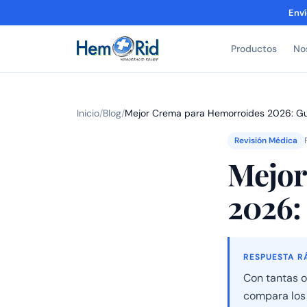
Enví
Productos
No
Inicio
/
Blog
/
Mejor Crema para Hemorroides 2026: G
Revisión Médica
Mejor
2026:
RESPUESTA R
Con tantas o
compara los 