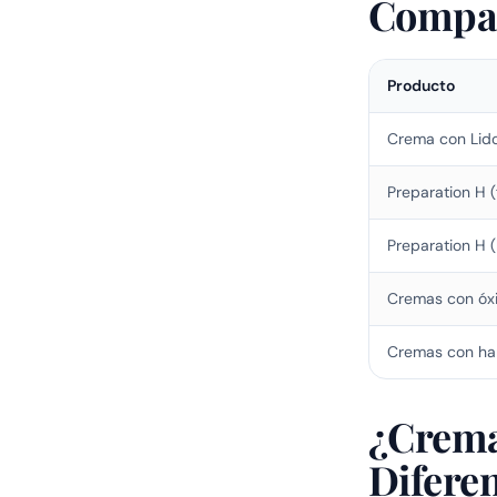
Compar
Producto
Crema con Lid
Preparation H (f
Preparation H (
Cremas con óxi
Cremas con ha
¿Crema
Difere