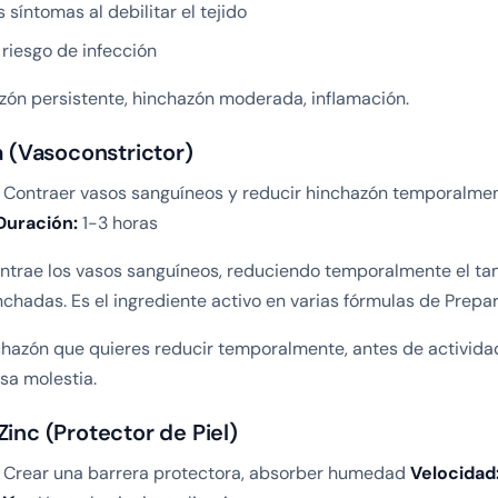
 síntomas al debilitar el tejido
riesgo de infección
zón persistente, hinchazón moderada, inflamación.
na (Vasoconstrictor)
Contraer vasos sanguíneos y reducir hinchazón temporalme
Duración:
1-3 horas
contrae los vasos sanguíneos, reduciendo temporalmente el t
chadas. Es el ingrediente activo en varias fórmulas de Prepar
hazón que quieres reducir temporalmente, antes de activida
sa molestia.
Zinc (Protector de Piel)
Crear una barrera protectora, absorber humedad
Velocidad