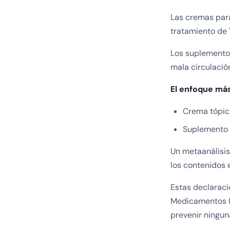
Las cremas par
tratamiento de 
Los suplemento
mala circulació
El enfoque má
Crema tópica
Suplemento o
Un metaanálisis
los contenidos
Estas declaraci
Medicamentos (F
prevenir ningu