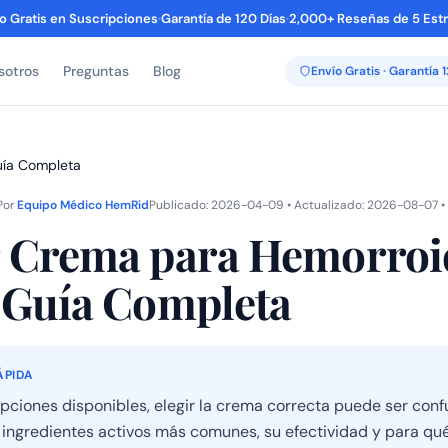
o Gratis en Suscripciones
·
Garantía de 120 Días
·
2,000+ Reseñas de 5 Estr
sotros
Preguntas
Blog
Envío Gratis · Garantía 
uía Completa
Por
Equipo Médico HemRid
Publicado: 2026-04-09 • Actualizado: 2026-08-07 • 
 Crema para Hemorroi
 Guía Completa
ÁPIDA
pciones disponibles, elegir la crema correcta puede ser confu
ingredientes activos más comunes, su efectividad y para qué