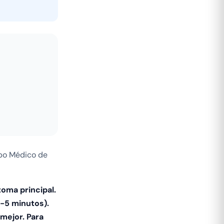
ipo Médico de
oma principal.
2-5 minutos).
mejor. Para