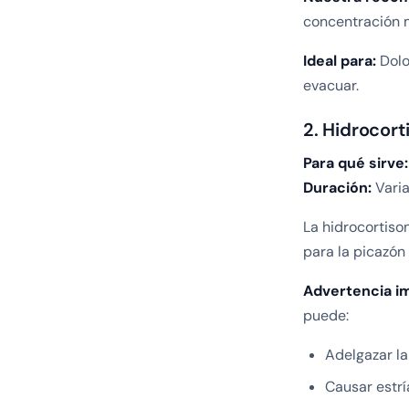
concentración m
Ideal para:
Dolo
evacuar.
2. Hidrocort
Para qué sirve:
Duración:
Varia
La hidrocortison
para la picazón 
Advertencia i
puede:
Adelgazar la
Causar estrí