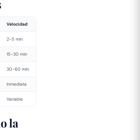
s
Velocidad
2-5 min
15-30 min
30-60 min
Inmediata
Variable
o la