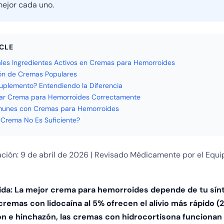
ejor cada uno.
ICLE
ales Ingredientes Activos en Cremas para Hemorroides
n de Cremas Populares
plemento? Entendiendo la Diferencia
ar Crema para Hemorroides Correctamente
munes con Cremas para Hemorroides
Crema No Es Suficiente?
ación: 9 de abril de 2026 | Revisado Médicamente por el Equ
da: La mejor crema para hemorroides depende de tu sínt
 cremas con lidocaína al 5% ofrecen el alivio más rápido (
ón e hinchazón, las cremas con hidrocortisona funcionan 