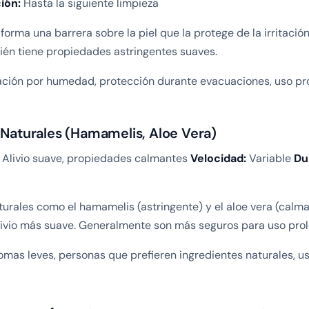
ión:
Hasta la siguiente limpieza
c forma una barrera sobre la piel que la protege de la irritac
bién tiene propiedades astringentes suaves.
tación por humedad, protección durante evacuaciones, uso p
 Naturales (Hamamelis, Aloe Vera)
Alivio suave, propiedades calmantes
Velocidad:
Variable
Du
turales como el hamamelis (astringente) y el aloe vera (calm
livio más suave. Generalmente son más seguros para uso pro
omas leves, personas que prefieren ingredientes naturales, u