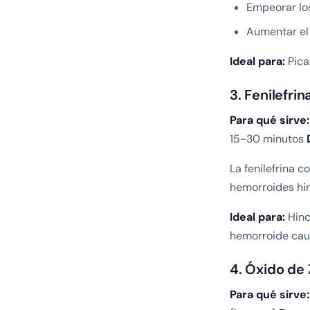
Empeorar los
Aumentar el 
Ideal para:
Pica
3. Fenilefri
Para qué sirve:
15-30 minutos
La fenilefrina 
hemorroides hin
Ideal para:
Hinc
hemorroide cau
4. Óxido de 
Para qué sirve: