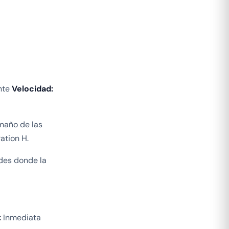
nte
Velocidad:
amaño de las
ation H.
des donde la
:
Inmediata