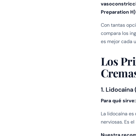
vasoconstricci
Preparation H
Con tantas opci
compara los ing
es mejor cada u
Los Pri
Cremas
1. Lidocaína
Para qué sirve:
La lidocaína es
nerviosas. Es el
Nuestra reco