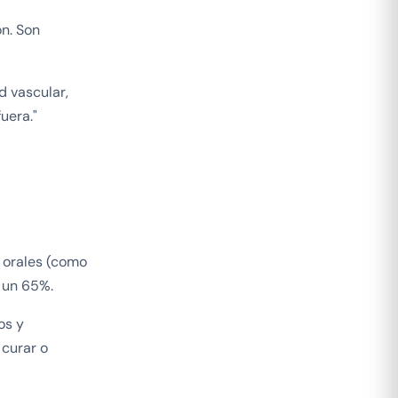
ón. Son
d vascular,
uera."
 orales (como
n un 65%.
os y
 curar o