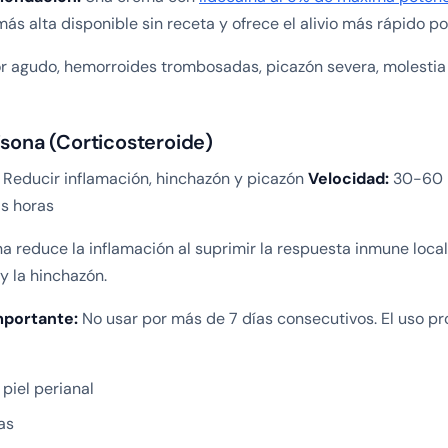
ás alta disponible sin receta y ofrece el alivio más rápido po
r agudo, hemorroides trombosadas, picazón severa, molesti
isona (Corticosteroide)
Reducir inflamación, hinchazón y picazón
Velocidad:
30-60 
s horas
a reduce la inflamación al suprimir la respuesta inmune local
y la hinchazón.
mportante:
No usar por más de 7 días consecutivos. El uso p
 piel perianal
as