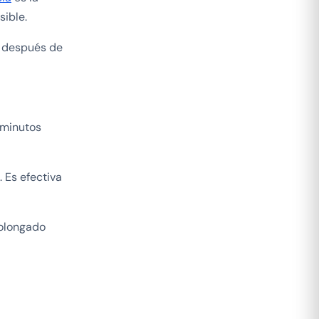
sible.
a después de
minutos
. Es efectiva
rolongado