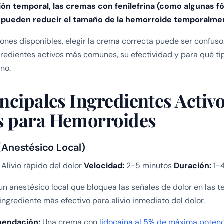
ón temporal, las cremas con fenilefrina (como algunas f
) pueden reducir el tamaño de la hemorroide temporalme
ones disponibles, elegir la crema correcta puede ser confuso.
redientes activos más comunes, su efectividad y para qué ti
no.
ncipales Ingredientes Activ
 para Hemorroides
 (Anestésico Local)
Alivio rápido del dolor
Velocidad:
2-5 minutos
Duración:
1-4
 un anestésico local que bloquea las señales de dolor en las 
 ingrediente más efectivo para alivio inmediato del dolor.
mendación:
Una crema con
lidocaína al 5% de máxima poten