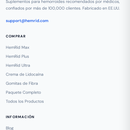
Suplementos para hemorroides recomendados por médicos,
confiados por más de 100,000 clientes. Fabricado en EE.UU.
support@hemrid.com
COMPRAR
HemRid Max
HemRid Plus
HemRid Ultra
Crema de Lidocaína
Gomitas de Fibra
Paquete Completo
Todos los Productos
INFORMACIÓN
Blog