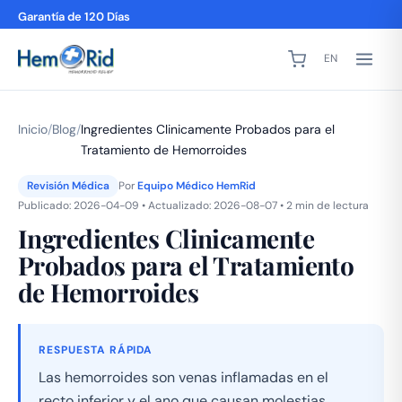
Garantía de 120 Días
EN
Inicio
/
Blog
/
Ingredientes Clinicamente Probados para el
Tratamiento de Hemorroides
Revisión Médica
Por
Equipo Médico HemRid
Publicado: 2026-04-09 • Actualizado: 2026-08-07 • 2 min de lectura
Ingredientes Clinicamente
Probados para el Tratamiento
de Hemorroides
RESPUESTA RÁPIDA
Las hemorroides son venas inflamadas en el
recto inferior y el ano que causan molestias,