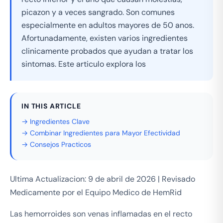
picazon y a veces sangrado. Son comunes
especialmente en adultos mayores de 50 anos.
Afortunadamente, existen varios ingredientes
clinicamente probados que ayudan a tratar los
sintomas. Este articulo explora los
IN THIS ARTICLE
→ Ingredientes Clave
→ Combinar Ingredientes para Mayor Efectividad
→ Consejos Practicos
Ultima Actualizacion: 9 de abril de 2026 | Revisado
Medicamente por el Equipo Medico de HemRid
Las hemorroides son venas inflamadas en el recto