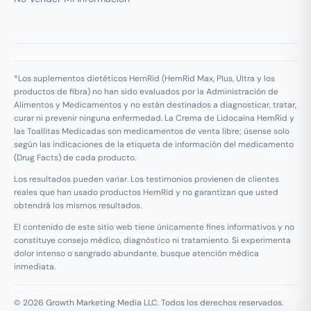
*Los suplementos dietéticos HemRid (HemRid Max, Plus, Ultra y los
productos de fibra) no han sido evaluados por la Administración de
Alimentos y Medicamentos y no están destinados a diagnosticar, tratar,
curar ni prevenir ninguna enfermedad. La Crema de Lidocaína HemRid y
las Toallitas Medicadas son medicamentos de venta libre; úsense solo
según las indicaciones de la etiqueta de información del medicamento
(Drug Facts) de cada producto.
Los resultados pueden variar. Los testimonios provienen de clientes
reales que han usado productos HemRid y no garantizan que usted
obtendrá los mismos resultados.
El contenido de este sitio web tiene únicamente fines informativos y no
constituye consejo médico, diagnóstico ni tratamiento. Si experimenta
dolor intenso o sangrado abundante, busque atención médica
inmediata.
© 2026 Growth Marketing Media LLC. Todos los derechos reservados.