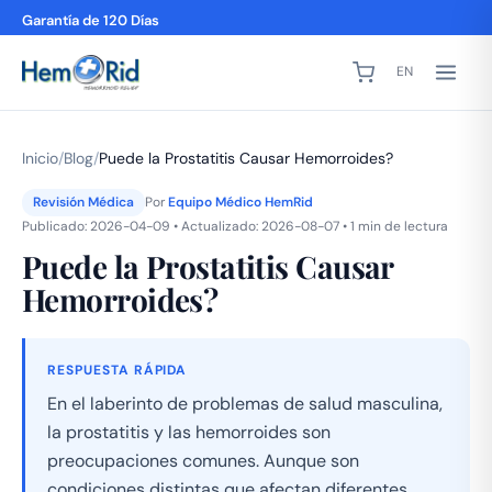
Garantía de 120 Días
EN
Inicio
/
Blog
/
Puede la Prostatitis Causar Hemorroides?
Revisión Médica
Por
Equipo Médico HemRid
Publicado: 2026-04-09 • Actualizado: 2026-08-07 • 1 min de lectura
Puede la Prostatitis Causar
Hemorroides?
RESPUESTA RÁPIDA
En el laberinto de problemas de salud masculina,
la prostatitis y las hemorroides son
preocupaciones comunes. Aunque son
condiciones distintas que afectan diferentes