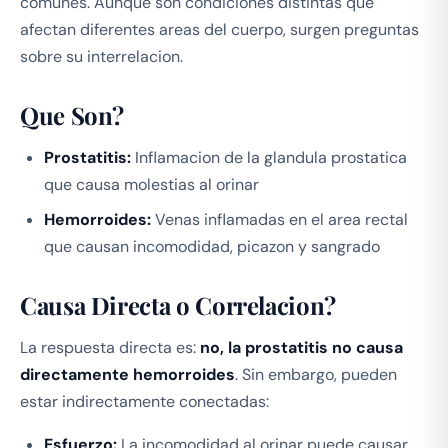
comunes. Aunque son condiciones distintas que
afectan diferentes areas del cuerpo, surgen preguntas
sobre su interrelacion.
Que Son?
Prostatitis:
Inflamacion de la glandula prostatica
que causa molestias al orinar
Hemorroides:
Venas inflamadas en el area rectal
que causan incomodidad, picazon y sangrado
Causa Directa o Correlacion?
La respuesta directa es:
no, la prostatitis no causa
directamente hemorroides
. Sin embargo, pueden
estar indirectamente conectadas:
Esfuerzo:
La incomodidad al orinar puede causar