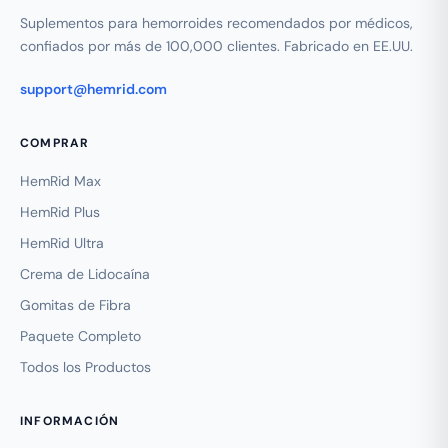
Suplementos para hemorroides recomendados por médicos,
confiados por más de 100,000 clientes. Fabricado en EE.UU.
support@hemrid.com
COMPRAR
HemRid Max
HemRid Plus
HemRid Ultra
Crema de Lidocaína
Gomitas de Fibra
Paquete Completo
Todos los Productos
INFORMACIÓN