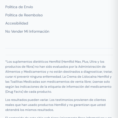
Política de Envío
Política de Reembolso
Accesibilidad
No Vender Mi Información
*Los suplementos dietéticos HemRid (HemRid Max, Plus, Ultra y los
productos de fibra) no han sido evaluados por la Administración de
Alimentos y Medicamentos y no están destinados a diagnosticar, tratar,
curar ni prevenir ninguna enfermedad. La Crema de Lidocaína HemRid y
las Toallitas Medicadas son medicamentos de venta libre; úsense solo
según las indicaciones de la etiqueta de información del medicamento
(Drug Facts) de cada producto.
Los resultados pueden variar. Los testimonios provienen de clientes
reales que han usado productos HemRid y no garantizan que usted
obtendrá los mismos resultados.
El contenido de este sitio web tiene únicamente fines informativos y no