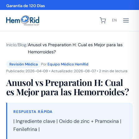
Garantía de 120 Días
EN
Inicio
/
Blog
/
Anusol vs Preparation H: Cual es Mejor para las
Hemorroides?
Revisión Médica
Por
Equipo Médico HemRid
Publicado: 2026-04-09 • Actualizado: 2026-08-07 • 2 min de lectura
Anusol vs Preparation H: Cual
es Mejor para las Hemorroides?
RESPUESTA RÁPIDA
| Ingrediente clave | Oxido de zinc + Pramoxina |
Fenilefrina |