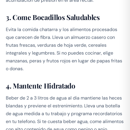
acumulacion de presion en el area rectal.
3. Come Bocadillos Saludables
Evita la comida chatarra y los alimentos procesados
que carecen de fibra. Lleva un almuerzo casero con
frutas frescas, verduras de hoja verde, cereales
integrales y legumbres. Si no puedes cocinar, elige
manzanas, peras y frutos rojos en lugar de papas fritas
o donas.
4. Mantente Hidratado
Beber de 2 a 3 litros de agua al dia mantiene las heces
blandas y previene el estrenimiento. Lleva una botella
de agua medida a tu trabajo y programa recordatorios
en tu telefono. Si te cuesta beber agua, come alimentos
con alto contenido de agua como pepino o apio.