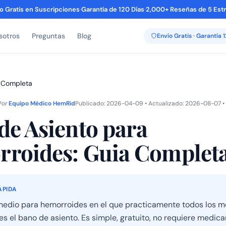
o Gratis en Suscripciones
·
Garantía de 120 Días
·
2,000+ Reseñas de 5 Estr
sotros
Preguntas
Blog
Envío Gratis · Garantía 
a Completa
Por
Equipo Médico HemRid
Publicado: 2026-04-09 • Actualizado: 2026-08-07 • 
de Asiento para
roides: Guia Complet
ÁPIDA
medio para hemorroides en el que practicamente todos los m
es el bano de asiento. Es simple, gratuito, no requiere medic