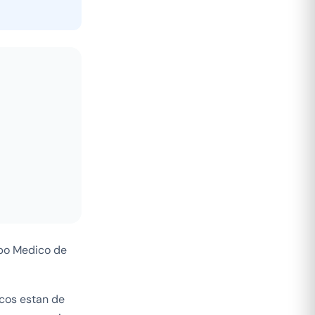
ipo Medico de
cos estan de