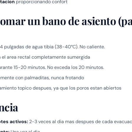
itacion
proporcionando confort
omar un bano de asiento (pa
4 pulgadas de agua tibia (38-40°C). No caliente.
n el area rectal completamente sumergida
rante 15-20 minutos. No exceda los 20 minutos.
mente con palmaditas, nunca frotando
amiento topico despues, ya que los poros estan abiertos
ncia
tes activos:
2-3 veces al dia mas despues de cada evacuac
nto:
Una vez al dia