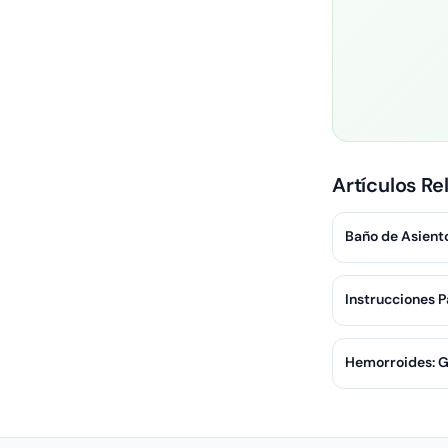
Artículos Re
Baño de Asient
Instrucciones P
Hemorroides: G