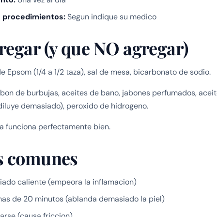
 procedimientos:
Segun indique su medico
regar (y que NO agregar)
e Epsom (1/4 a 1/2 taza), sal de mesa, bicarbonato de sodio.
bon de burbujas, aceites de bano, jabones perfumados, aceit
iluye demasiado), peroxido de hidrogeno.
ola funciona perfectamente bien.
s comunes
ado caliente (empeora la inflamacion)
as de 20 minutos (ablanda demasiado la piel)
carse (causa friccion)