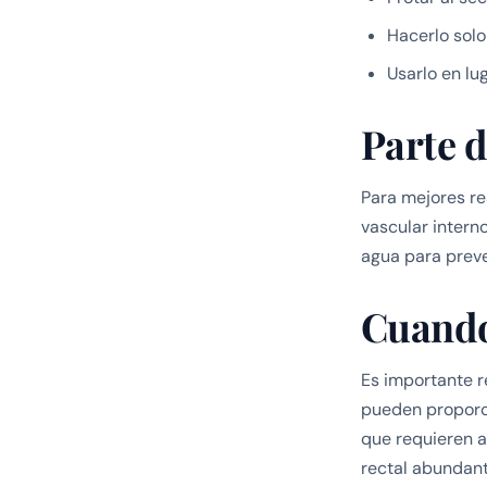
Hacerlo solo
Usarlo en lu
Parte 
Para mejores re
vascular interno
agua para preve
Cuando
Es importante 
pueden proporci
que requieren a
rectal abundant