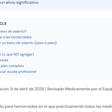
n alivio significativo.
ICLE
ano de asiento?
 a las hemorroides
un bano de asiento (paso a paso)
 (y que NO agregar)
munes
 plan completo
car ayuda profesional
acion: 9 de abril de 2026 | Revisado Medicamente por el Equ
io para hemorroides en el que practicamente todos los medi