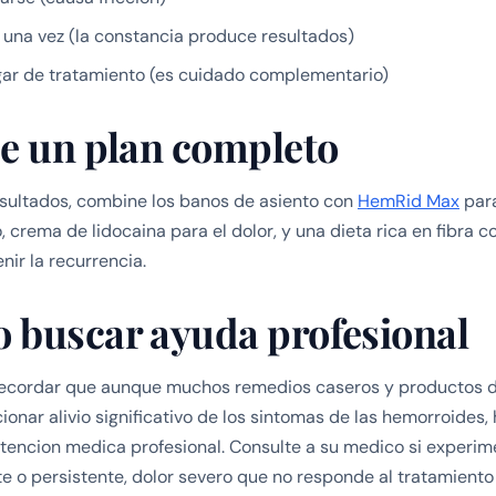
 una vez (la constancia produce resultados)
gar de tratamiento (es cuidado complementario)
de un plan completo
sultados, combine los banos de asiento con
HemRid Max
par
, crema de lidocaina para el dolor, y una dieta rica en fibra
nir la recurrencia.
 buscar ayuda profesional
recordar que aunque muchos remedios caseros y productos de
onar alivio significativo de los sintomas de las hemorroides,
tencion medica profesional. Consulte a su medico si experi
e o persistente, dolor severo que no responde al tratamiento