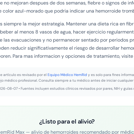
 no mejoran despues de dos semanas, fiebre o signos de infe
e color azul-morado que podria indicar una hemorroide trom
s siempre la mejor estrategia. Mantener una dieta rica en fi
 beber al menos 8 vasos de agua, hacer ejercicio regularmente
te las evacuaciones y no permanecer sentado por periodos p
den reducir significativamente el riesgo de desarrollar hemo
ren. Para mas informacion y opciones de tratamiento, visit
e artículo es revisado por el
Equipo Médico HemRid
y es solo para fines informa
ejo médico profesional. Consulta siempre a tu médico antes de iniciar cualquier
2026-08-07 • Fuentes incluyen estudios clínicos revisados por pares, NIH y guías
¿Listo para el alivio?
emRid Max — alivio de hemorroides recomendado por médi