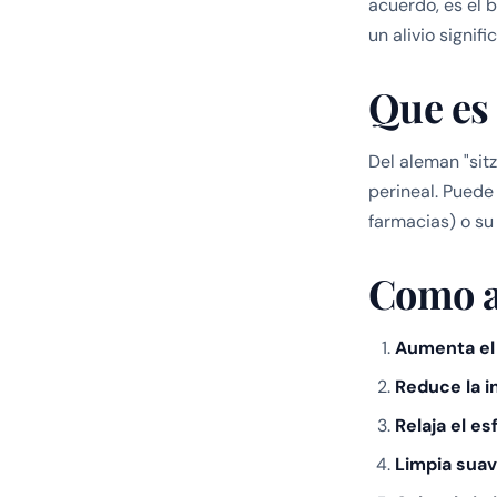
acuerdo, es el 
un alivio signifi
Que es
Del aleman "sitz
perineal. Puede
farmacias) o su
Como a
Aumenta el 
Reduce la i
Relaja el es
Limpia sua