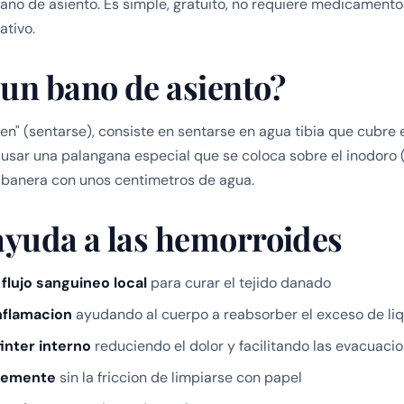
bano de asiento. Es simple, gratuito, no requiere medicament
cativo.
 un bano de asiento?
en" (sentarse), consiste en sentarse en agua tibia que cubre e
 usar una palangana especial que se coloca sobre el inodoro 
 banera con unos centimetros de agua.
yuda a las hemorroides
flujo sanguineo local
para curar el tejido danado
nflamacion
ayudando al cuerpo a reabsorber el exceso de li
finter interno
reduciendo el dolor y facilitando las evacuaci
vemente
sin la friccion de limpiarse con papel