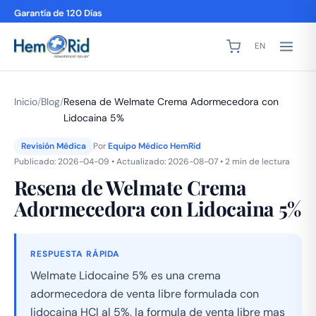
Garantía de 120 Días
EN
Inicio
/
Blog
/
Resena de Welmate Crema Adormecedora con
Lidocaina 5%
Revisión Médica
Por
Equipo Médico HemRid
Publicado: 2026-04-09 • Actualizado: 2026-08-07 • 2 min de lectura
Resena de Welmate Crema
Adormecedora con Lidocaina 5%
RESPUESTA RÁPIDA
Welmate Lidocaine 5% es una crema
adormecedora de venta libre formulada con
lidocaina HCl al 5%, la formula de venta libre mas