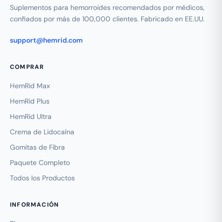
Suplementos para hemorroides recomendados por médicos,
confiados por más de 100,000 clientes. Fabricado en EE.UU.
support@hemrid.com
COMPRAR
HemRid Max
HemRid Plus
HemRid Ultra
Crema de Lidocaína
Gomitas de Fibra
Paquete Completo
Todos los Productos
INFORMACIÓN