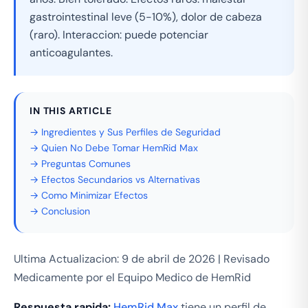
gastrointestinal leve (5-10%), dolor de cabeza
(raro). Interaccion: puede potenciar
anticoagulantes.
IN THIS ARTICLE
→ Ingredientes y Sus Perfiles de Seguridad
→ Quien No Debe Tomar HemRid Max
→ Preguntas Comunes
→ Efectos Secundarios vs Alternativas
→ Como Minimizar Efectos
→ Conclusion
Ultima Actualizacion: 9 de abril de 2026 | Revisado
Medicamente por el Equipo Medico de HemRid
Respuesta rapida:
HemRid Max
tiene un perfil de