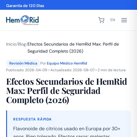
Garantía de 120 Días
EN
Inicio
/
Blog
/
Efectos Secundarios de HemRid Max: Perfil de
Seguridad Completo (2026)
Revisión Médica
Por
Equipo Médico HemRid
Publicado: 2026-04-09 • Actualizado: 2026-08-07 • 2 min de lectura
Efectos Secundarios de HemRid
Max: Perfil de Seguridad
Completo (2026)
RESPUESTA RÁPIDA
Flavonoide de citricos usado en Europa por 30+
anos. Bien tolerado. Efectos raros: malestar