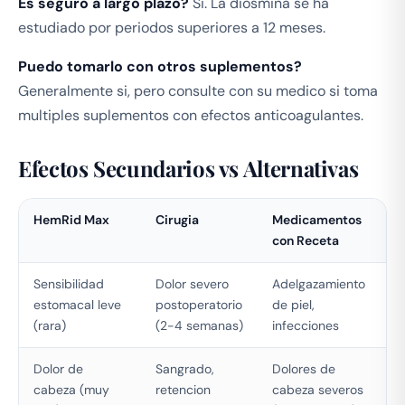
Es seguro a largo plazo?
Si. La diosmina se ha
estudiado por periodos superiores a 12 meses.
Puedo tomarlo con otros suplementos?
Generalmente si, pero consulte con su medico si toma
multiples suplementos con efectos anticoagulantes.
Efectos Secundarios vs Alternativas
HemRid Max
Cirugia
Medicamentos
con Receta
Sensibilidad
Dolor severo
Adelgazamiento
estomacal leve
postoperatorio
de piel,
(rara)
(2-4 semanas)
infecciones
Dolor de
Sangrado,
Dolores de
cabeza (muy
retencion
cabeza severos