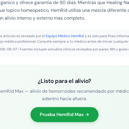
rganico y ofrece garantia de 90 dias. Mientras que Healing Na
ue topico homeopatico, HemRid utiliza una mezcla diferente 
n alivio interno y externo mas completo.
e artículo es revisado por el
Equipo Médico HemRid
y es solo para fines informa
ejo médico profesional. Consulta siempre a tu médico antes de iniciar cualquier
2026-08-07 • Fuentes incluyen estudios clínicos revisados por pares, NIH y guías
¿Listo para el alivio?
emRid Max — alivio de hemorroides recomendado por médi
adentro hacia afuera.
Prueba HemRid Max →