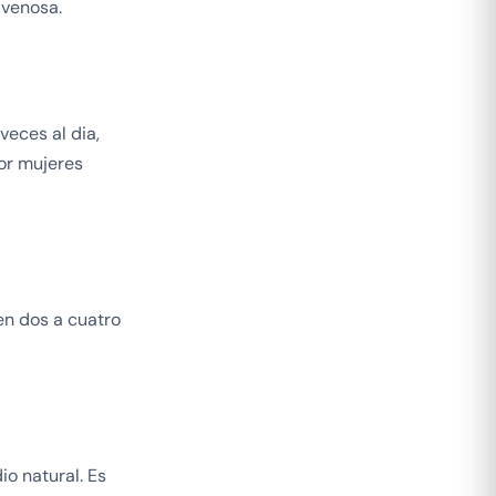
 venosa.
veces al dia,
or mujeres
 en dos a cuatro
o natural. Es