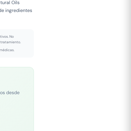
tural Oils
de ingredientes
tivos. No
 tratamiento.
 médicas.
cos desde