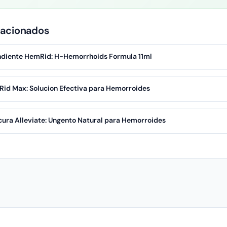
lacionados
diente HemRid: H-Hemorrhoids Formula 11ml
id Max: Solucion Efectiva para Hemorroides
cura Alleviate: Ungento Natural para Hemorroides