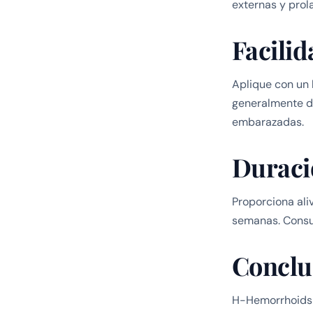
externas y prol
Facilid
Aplique con un 
generalmente de
embarazadas.
Duraci
Proporciona aliv
semanas. Consul
Conclu
H-Hemorrhoids 