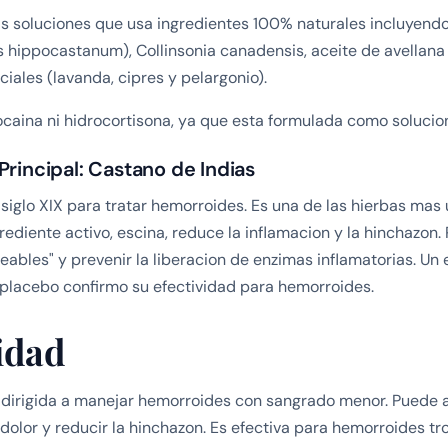
s soluciones que usa ingredientes 100% naturales incluyendo
s hippocastanum), Collinsonia canadensis, aceite de avellana
iales (lavanda, cipres y pelargonio).
ocaina ni hidrocortisona, ya que esta formulada como soluci
Principal: Castano de Indias
siglo XIX para tratar hemorroides. Es una de las hierbas mas 
rediente activo, escina, reduce la inflamacion y la hinchazon.
eables" y prevenir la liberacion de enzimas inflamatorias. Un
placebo confirmo su efectividad para hemorroides.
idad
 dirigida a manejar hemorroides con sangrado menor. Puede a
dolor y reducir la hinchazon. Es efectiva para hemorroides t