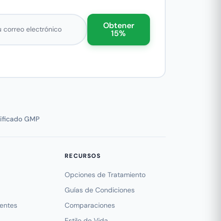
eo electrónico
Obtener
15%
tificado GMP
RECURSOS
Opciones de Tratamiento
Guías de Condiciones
uentes
Comparaciones
Estilo de Vida