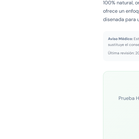
100% natural, o
ofrece un enfoq
disenada para u
Aviso Médico:
Est
sustituye el cons
Última revisión: 
Prueba H