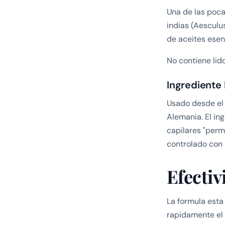
Una de las poca
indias (Aesculu
de aceites esenc
No contiene lid
Ingrediente 
Usado desde el 
Alemania. El ing
capilares "perm
controlado con 
Efectiv
La formula esta
rapidamente el 