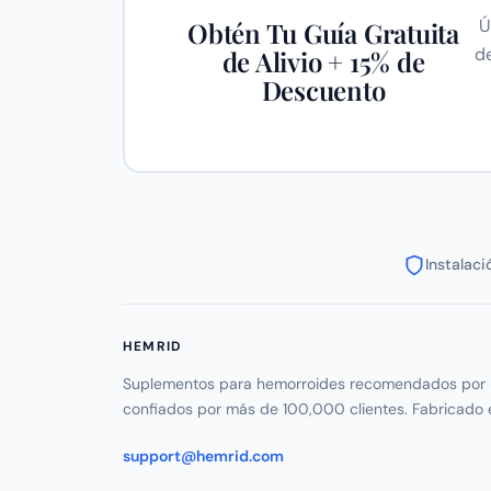
Ú
Obtén Tu Guía Gratuita
d
de Alivio + 15% de
Descuento
Instalac
HEMRID
Suplementos para hemorroides recomendados por 
confiados por más de 100,000 clientes. Fabricado 
support@hemrid.com