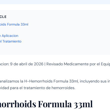
ICLE
ids Formula 33ml
e Aplicacion
l Tratamiento
acion: 9 de abril de 2026 | Revisado Medicamente por el Equ
analizamos la H-Hemorrhoids Formula 33ml, incluyendo sus i
ividad para el tratamiento de hemorroides.
rrhoids Formula 33ml