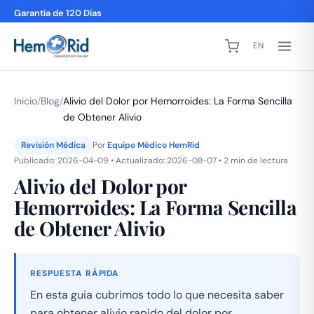
Garantía de 120 Días
EN
Inicio
/
Blog
/
Alivio del Dolor por Hemorroides: La Forma Sencilla
de Obtener Alivio
Revisión Médica
Por
Equipo Médico HemRid
Publicado: 2026-04-09 • Actualizado: 2026-08-07 • 2 min de lectura
Alivio del Dolor por
Hemorroides: La Forma Sencilla
de Obtener Alivio
RESPUESTA RÁPIDA
En esta guia cubrimos todo lo que necesita saber
para obtener alivio rapido del dolor por