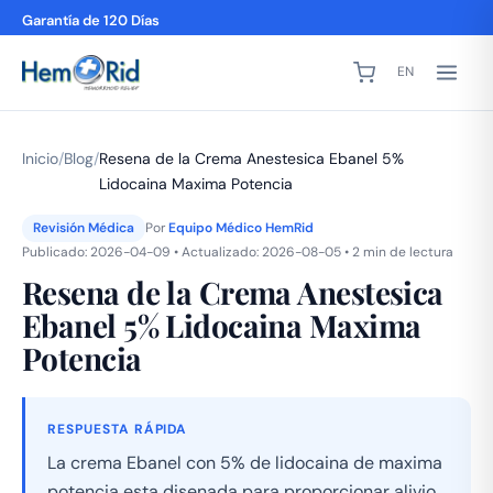
Garantía de 120 Días
EN
Inicio
/
Blog
/
Resena de la Crema Anestesica Ebanel 5%
Lidocaina Maxima Potencia
Revisión Médica
Por
Equipo Médico HemRid
Publicado: 2026-04-09 • Actualizado: 2026-08-05 • 2 min de lectura
Resena de la Crema Anestesica
Ebanel 5% Lidocaina Maxima
Potencia
RESPUESTA RÁPIDA
La crema Ebanel con 5% de lidocaina de maxima
potencia esta disenada para proporcionar alivio