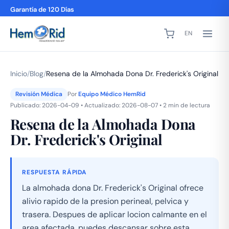
Garantía de 120 Días
EN
Inicio
/
Blog
/
Resena de la Almohada Dona Dr. Frederick's Original
Revisión Médica
Por
Equipo Médico HemRid
Publicado: 2026-04-09 • Actualizado: 2026-08-07 • 2 min de lectura
Resena de la Almohada Dona
Dr. Frederick's Original
RESPUESTA RÁPIDA
La almohada dona Dr. Frederick's Original ofrece
alivio rapido de la presion perineal, pelvica y
trasera. Despues de aplicar locion calmante en el
area afectada, puedes descansar sobre esta