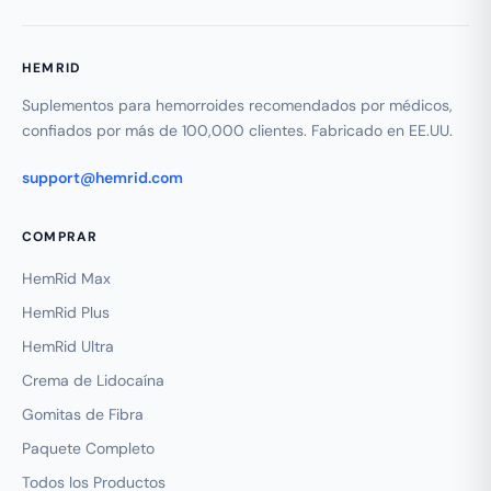
HEMRID
Suplementos para hemorroides recomendados por médicos,
confiados por más de 100,000 clientes. Fabricado en EE.UU.
support@hemrid.com
COMPRAR
HemRid Max
HemRid Plus
HemRid Ultra
Crema de Lidocaína
Gomitas de Fibra
Paquete Completo
Todos los Productos