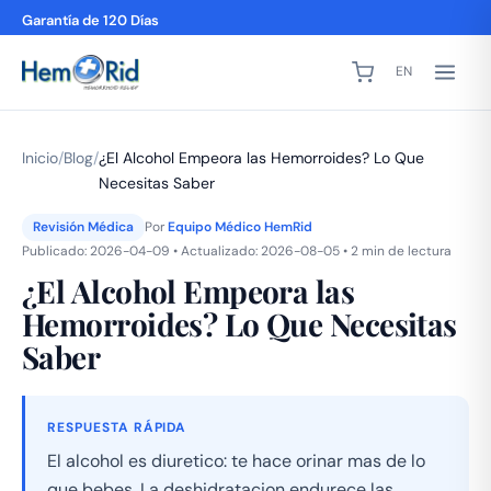
Garantía de 120 Días
EN
Inicio
/
Blog
/
¿El Alcohol Empeora las Hemorroides? Lo Que
Necesitas Saber
Revisión Médica
Por
Equipo Médico HemRid
Publicado: 2026-04-09 • Actualizado: 2026-08-05 • 2 min de lectura
¿El Alcohol Empeora las
Hemorroides? Lo Que Necesitas
Saber
RESPUESTA RÁPIDA
El alcohol es diuretico: te hace orinar mas de lo
que bebes. La deshidratacion endurece las