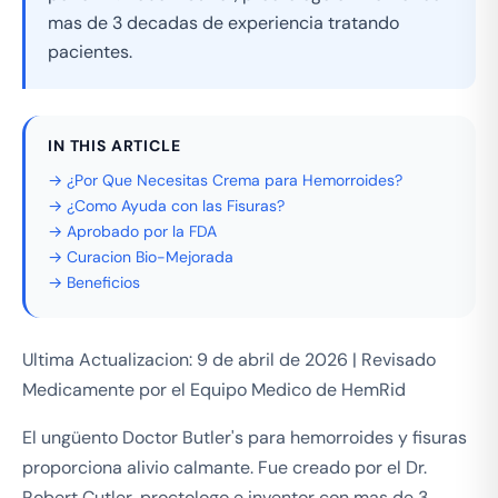
mas de 3 decadas de experiencia tratando
pacientes.
IN THIS ARTICLE
→ ¿Por Que Necesitas Crema para Hemorroides?
→ ¿Como Ayuda con las Fisuras?
→ Aprobado por la FDA
→ Curacion Bio-Mejorada
→ Beneficios
Ultima Actualizacion: 9 de abril de 2026 | Revisado
Medicamente por el Equipo Medico de HemRid
El ungüento Doctor Butler's para hemorroides y fisuras
proporciona alivio calmante. Fue creado por el Dr.
Robert Cutler, proctologo e inventor con mas de 3