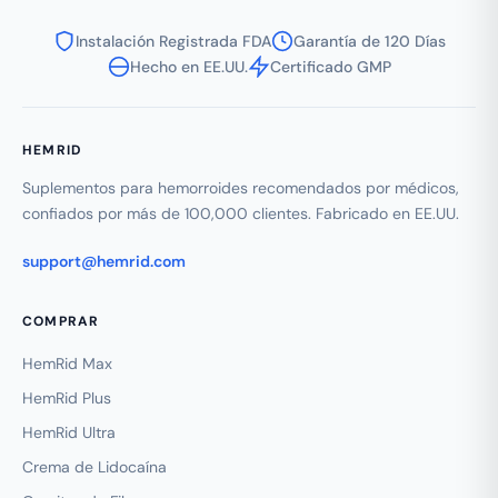
Instalación Registrada FDA
Garantía de 120 Días
Hecho en EE.UU.
Certificado GMP
HEMRID
Suplementos para hemorroides recomendados por médicos,
confiados por más de 100,000 clientes. Fabricado en EE.UU.
support@hemrid.com
COMPRAR
HemRid Max
HemRid Plus
HemRid Ultra
Crema de Lidocaína