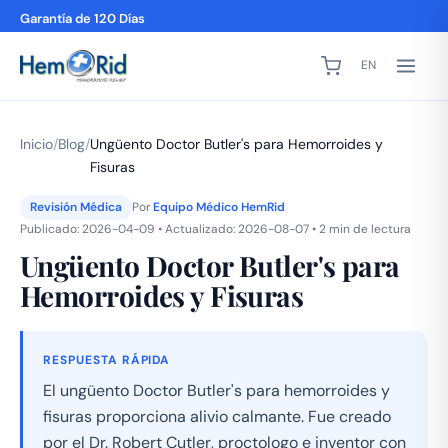
Garantía de 120 Días
EN
Inicio
/
Blog
/
Ungüento Doctor Butler's para Hemorroides y
Fisuras
Revisión Médica
Por
Equipo Médico HemRid
Publicado: 2026-04-09 • Actualizado: 2026-08-07 • 2 min de lectura
Ungüento Doctor Butler's para
Hemorroides y Fisuras
RESPUESTA RÁPIDA
El ungüento Doctor Butler's para hemorroides y
fisuras proporciona alivio calmante. Fue creado
por el Dr. Robert Cutler, proctologo e inventor con