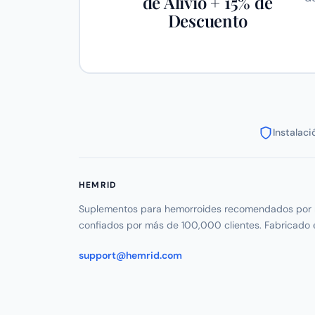
de Alivio + 15% de
Descuento
Instalac
HEMRID
Suplementos para hemorroides recomendados por 
confiados por más de 100,000 clientes. Fabricado 
support@hemrid.com