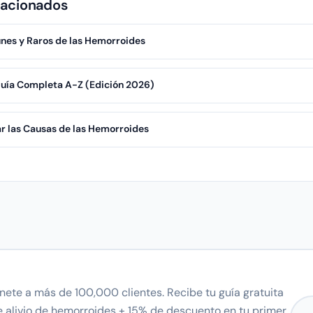
lacionados
es y Raros de las Hemorroides
uía Completa A-Z (Edición 2026)
ar las Causas de las Hemorroides
nete a más de 100,000 clientes. Recibe tu guía gratuita
Corr
e alivio de hemorroides + 15% de descuento en tu primer