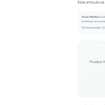
Este articulo es
Aviso Médico:
Est
sustituye el cons
Última revisión: 
Prueba H