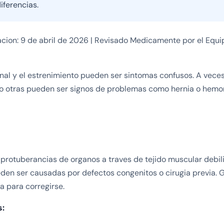
iferencias.
acion: 9 de abril de 2026 | Revisado Medicamente por el Equ
nal y el estrenimiento pueden ser sintomas confusos. A vece
ro otras pueden ser signos de problemas como hernia o hemo
 protuberancias de organos a traves de tejido muscular debil
den ser causadas por defectos congenitos o cirugia previa.
a para corregirse.
s: