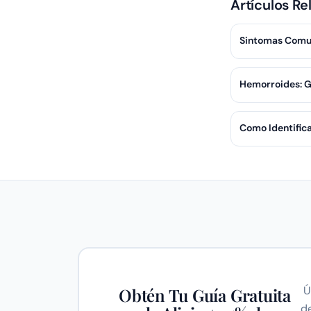
Artículos Re
Sintomas Comun
Hemorroides: G
Como Identific
Ú
Obtén Tu Guía Gratuita
d