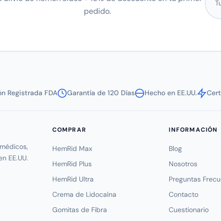
pedido.
ión Registrada FDA
Garantía de 120 Días
Hecho en EE.UU.
Cer
COMPRAR
INFORMACIÓN
médicos,
HemRid Max
Blog
en EE.UU.
HemRid Plus
Nosotros
HemRid Ultra
Preguntas Frec
Crema de Lidocaína
Contacto
Gomitas de Fibra
Cuestionario