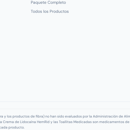
Paquete Completo
Todos los Productos
ra y los productos de fibra) no han sido evaluados por la Administración de A
. La Crema de Lidocaína HemRid y las Toallitas Medicadas son medicamentos de v
cada producto.