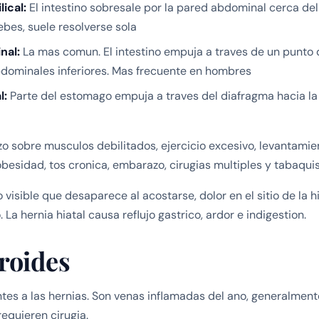
ical:
El intestino sobresale por la pared abdominal cerca del
bes, suele resolverse sola
nal:
La mas comun. El intestino empuja a traves de un punto d
dominales inferiores. Mas frecuente en hombres
l:
Parte del estomago empuja a traves del diafragma hacia la
o sobre musculos debilitados, ejercicio excesivo, levantamie
obesidad, tos cronica, embarazo, cirugias multiples y tabaqui
 visible que desaparece al acostarse, dolor en el sitio de la h
. La hernia hiatal causa reflujo gastrico, ardor e indigestion.
roides
tes a las hernias. Son venas inflamadas del ano, generalment
equieren cirugia.