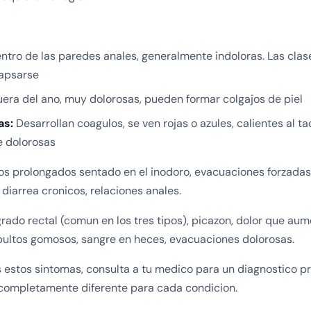
tro de las paredes anales, generalmente indoloras. Las clases
apsarse
era del ano, muy dolorosas, pueden formar colgajos de piel
as:
Desarrollan coagulos, se ven rojas o azules, calientes al ta
 dolorosas
s prolongados sentado en el inodoro, evacuaciones forzadas, 
diarrea cronicos, relaciones anales.
ado rectal (comun en los tres tipos), picazon, dolor que au
ultos gomosos, sangre en heces, evacuaciones dolorosas.
 estos sintomas, consulta a tu medico para un diagnostico pr
 completamente diferente para cada condicion.