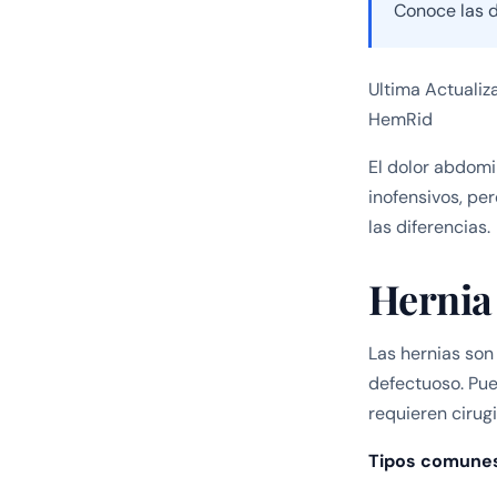
Conoce las d
Ultima Actualiz
HemRid
El dolor abdomi
inofensivos, pe
las diferencias.
Hernia
Las hernias son
defectuoso. Pue
requieren cirugi
Tipos comune