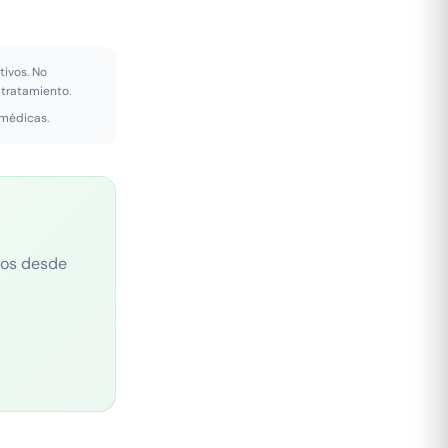
tivos. No
 tratamiento.
 médicas.
cos desde