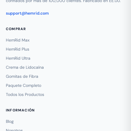
confiados por más de 100,000 clientes. Fabricado en EE.UU.
support@hemrid.com
COMPRAR
HemRid Max
HemRid Plus
HemRid Ultra
Crema de Lidocaína
Gomitas de Fibra
Paquete Completo
Todos los Productos
INFORMACIÓN
Blog
Nosotros