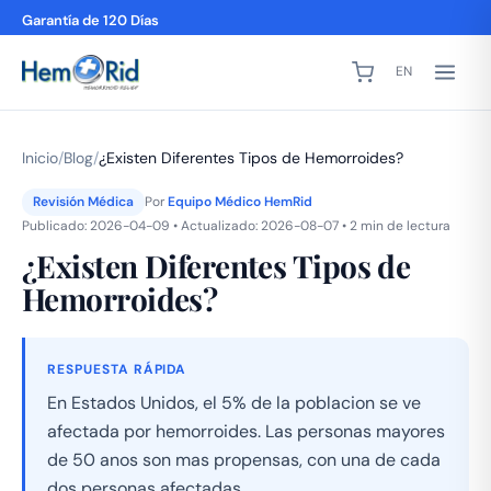
Garantía de 120 Días
EN
Inicio
/
Blog
/
¿Existen Diferentes Tipos de Hemorroides?
Revisión Médica
Por
Equipo Médico HemRid
Publicado: 2026-04-09 • Actualizado: 2026-08-07 • 2 min de lectura
¿Existen Diferentes Tipos de
Hemorroides?
RESPUESTA RÁPIDA
En Estados Unidos, el 5% de la poblacion se ve
afectada por hemorroides. Las personas mayores
de 50 anos son mas propensas, con una de cada
dos personas afectadas.