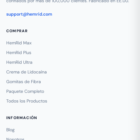
confiados por más de 100,000 clientes. Fabricado en EE.UU.
support@hemrid.com
COMPRAR
HemRid Max
HemRid Plus
HemRid Ultra
Crema de Lidocaína
Gomitas de Fibra
Paquete Completo
Todos los Productos
INFORMACIÓN
Blog
Nosotros