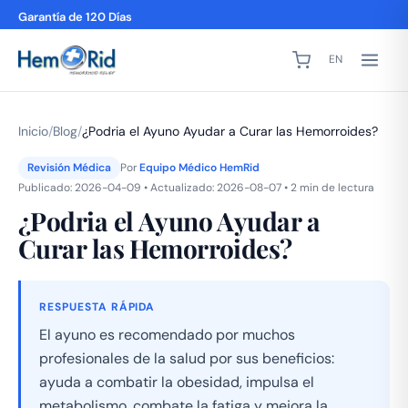
Garantía de 120 Días
EN
Inicio
/
Blog
/
¿Podria el Ayuno Ayudar a Curar las Hemorroides?
Revisión Médica
Por
Equipo Médico HemRid
Publicado: 2026-04-09 • Actualizado: 2026-08-07 • 2 min de lectura
¿Podria el Ayuno Ayudar a
Curar las Hemorroides?
RESPUESTA RÁPIDA
El ayuno es recomendado por muchos
profesionales de la salud por sus beneficios:
ayuda a combatir la obesidad, impulsa el
metabolismo, combate la fatiga y mejora la