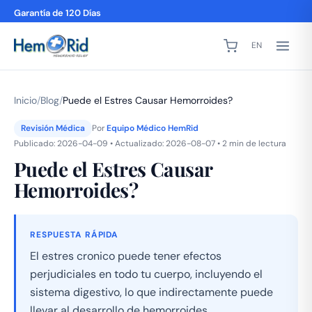
Garantía de 120 Días
EN
Inicio
/
Blog
/
Puede el Estres Causar Hemorroides?
Revisión Médica
Por
Equipo Médico HemRid
Publicado: 2026-04-09 • Actualizado: 2026-08-07 • 2 min de lectura
Puede el Estres Causar
Hemorroides?
RESPUESTA RÁPIDA
El estres cronico puede tener efectos
perjudiciales en todo tu cuerpo, incluyendo el
sistema digestivo, lo que indirectamente puede
llevar al desarrollo de hemorroides.