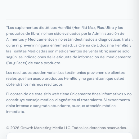
*Los suplementos dietéticos HemRid (HemRid Max, Plus, Ultra y los
productos de fibra) no han sido evaluados por la Administración de
Alimentos y Medicamentos y no están destinados a diagnosticar, tratar,
curar ni prevenir ninguna enfermedad. La Crema de Lidocaína HemRid y
las Toallitas Medicadas son medicamentos de venta libre; úsense solo
según las indicaciones de la etiqueta de información del medicamento
(Drug Facts) de cada producto.
Los resultados pueden variar. Los testimonios provienen de clientes
reales que han usado productos HemRid y no garantizan que usted
obtendrá los mismos resultados.
El contenido de este sitio web tiene únicamente fines informativos y no
constituye consejo médico, diagnóstico ni tratamiento. Si experimenta
dolor intenso o sangrado abundante, busque atención médica
inmediata.
© 2026 Growth Marketing Media LLC. Todos los derechos reservados.
Growth Marketing Media LLC, 126 E Wing St Suite #355, Arlington